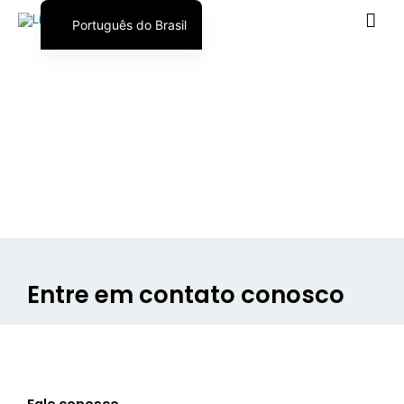
Português do Brasil
English
日本語
Español
Entre em contato conosco
Fale conosco