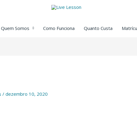
Quem Somos
Como Funciona
Quanto Custa
Matrícu
s
/
dezembro 10, 2020