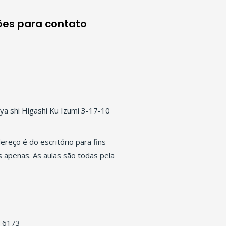
es para c
ontato
ya shi Higashi Ku Izumi 3-17-10
ereço é do escritório para fins
s apenas. As aulas são todas pela
-6173