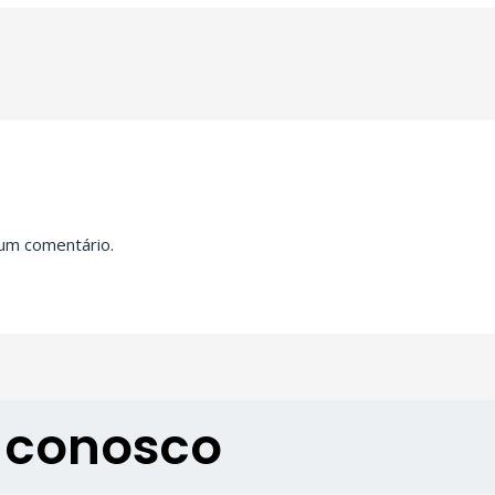
 um comentário.
o conosco