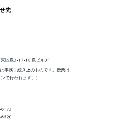
せ先
区泉3-17-10 泉ビル3F
住所は事務手続き上のものです。授業は
インで行われます。）
-6173
-6620