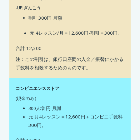
-UFJぎんこう
300円
月額
割引
元
4レッスン/月＝12,600円-割引＝300円。
合計
12,300
注：この割引は、銀行口座間の入金／振替にかかる
手数料を相殺するためのものです。
コンビニエンスストア
(現金のみ）
円
月謝
300人増
元
月4レッスン＝12,600円＋コンビニ手数料
300円。
合計