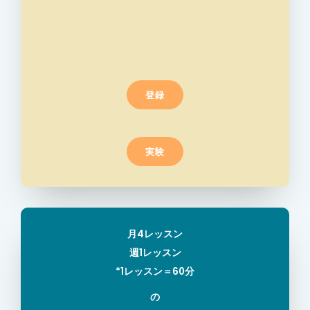
登録
実験
月4レッスン
週1レッスン
*1レッスン＝60分
の