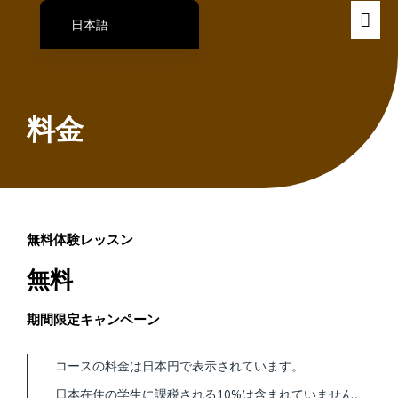
日本語
Português do Brasil
English
Español
料金
無料体験レッスン
無料
期間限定キャンペーン
コースの料金は日本円で表示されています。
日本在住の学生に課税される10%は含まれていません。