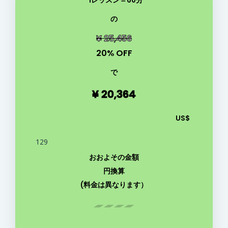
*1レッスン＝60分
の
¥ 25,456
20% OFF
で
¥ 20,364
US$
129
おおよその金額
円換算
(料金は異なります）