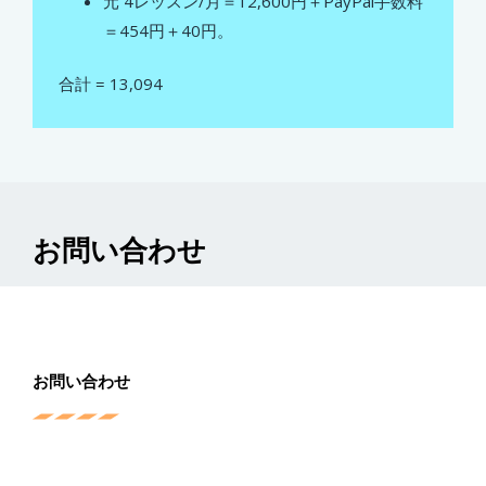
元
4レッスン/月＝12,600円＋PayPal手数料
＝454円＋40円。
合計 = 13,094
お問い合わせ
お問い合わせ