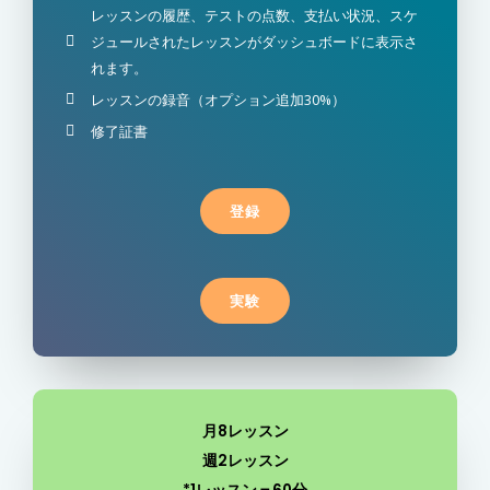
レッスンの履歴、テストの点数、支払い状況、スケ
ジュールされたレッスンがダッシュボードに表示さ
れます。
レッスンの録音（オプション追加30%）
修了証書
登録
実験
月8レッスン
週2レッスン