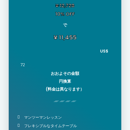
¥ 12,728
10% OFF
で
¥ 11,455
US$
72
おおよその金額
円換算
(料金は異なります）
マンツーマンレッスン
フレキシブルなタイムテーブル