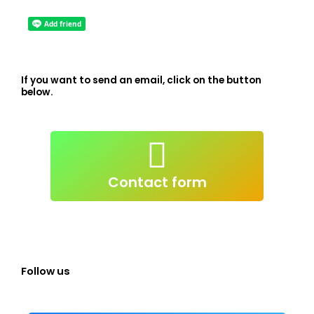
If you want to send an email, click on the button
below.
atendimento@live-lessons.jp
mail
Click to send e-
Contact form
Follow us