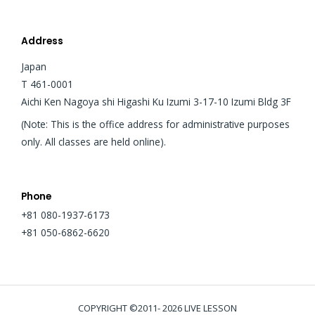
Address
Japan
T 461-0001
Aichi Ken Nagoya shi Higashi Ku Izumi 3-17-10 Izumi Bldg 3F
(Note: This is the office address for administrative purposes
only. All classes are held online).
Phone
+81 080-1937-6173
+81 050-6862-6620
COPYRIGHT ©2011- 2026 LIVE LESSON