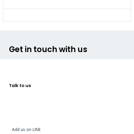
Get in touch with us
Talk to us
Add us on LINE