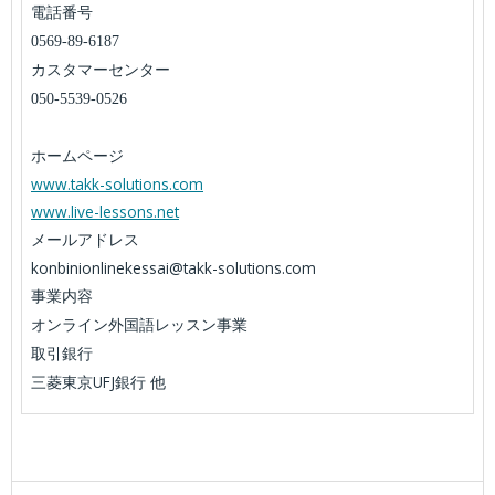
電話番号
0569-89-6187
カスタマーセンター
050-5539-0526
ホームページ
www.takk-solutions.com
www.live-lessons.net
メールアドレス
konbinionlinekessai@takk-solutions.com
事業内容
オンライン
外国語レッスン事業
取引銀行
UFJ
三菱東京
銀行 他