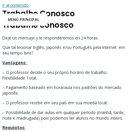
Ir al contenido
Trabalhe Conosco
MENÚ PRINCIPAL
Trabalhe conosco
Deje un mensaje y le responderemos en 24 horas.
Que tal lecionar Inglês, Japonês e/ou Português pela Internet em
seu tempo livre?
Vantagens:
– O professor decide o seu próprio horário de trabalho.
Flexibilidade Total;
– Pagamento baseado em hora/aula nos padrões do mercado
japonês;
– O professor recebe em seu país em sua moeda local;
– Possibilidade de dar aulas em qualquer período (manhã, tarde,
noite e madrugada) pois podemos ter alunos no mundo inteiro.
Requisitos: