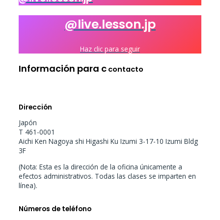
@live.lesson.jp
Haz clic para seguir
Información para c
contacto
Dirección
Japón
T 461-0001
Aichi Ken Nagoya shi Higashi Ku Izumi 3-17-10 Izumi Bldg
3F
(Nota: Esta es la dirección de la oficina únicamente a
efectos administrativos. Todas las clases se imparten en
línea).
Números de teléfono